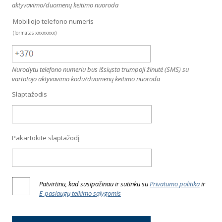
aktyvavimo/duomenų keitimo nuoroda
Mobiliojo telefono numeris
(formatas xxxxxxxx)
Nurodytu telefono numeriu bus išsiųsta trumpoji žinutė (SMS) su
vartotojo aktyvavimo kodu/duomenų keitimo nuoroda
Slaptažodis
Pakartokite slaptažodį
Patvirtinu, kad susipažinau ir sutinku su
Privatumo politika
ir
E-paslaugų teikimo sąlygomis