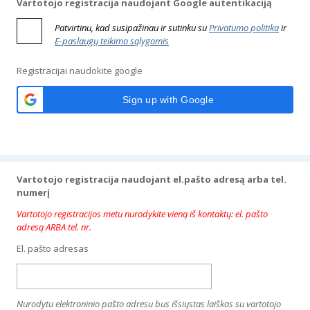
Vartotojo registracija naudojant Google autentikaciją
Patvirtinu, kad susipažinau ir sutinku su
Privatumo politika
ir
E-paslaugų teikimo sąlygomis
Registracijai naudokite google
Sign up with Google
Vartotojo registracija naudojant el.pašto adresą arba tel.
numerį
Vartotojo registracijos metu nurodykite vieną iš kontaktų: el. pašto
adresą ARBA tel. nr.
El. pašto adresas
Nurodytu elektroninio pašto adresu bus išsiųstas laiškas su vartotojo