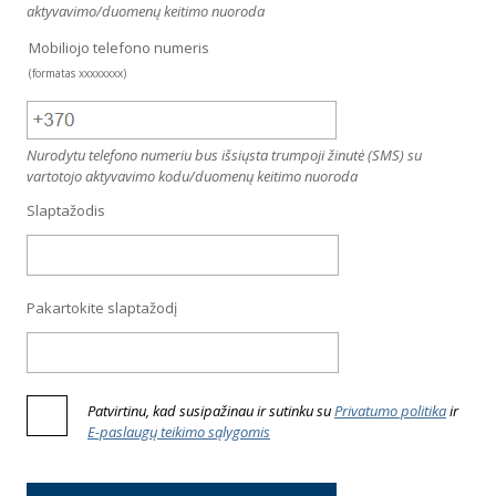
aktyvavimo/duomenų keitimo nuoroda
Mobiliojo telefono numeris
(formatas xxxxxxxx)
Nurodytu telefono numeriu bus išsiųsta trumpoji žinutė (SMS) su
vartotojo aktyvavimo kodu/duomenų keitimo nuoroda
Slaptažodis
Pakartokite slaptažodį
Patvirtinu, kad susipažinau ir sutinku su
Privatumo politika
ir
E-paslaugų teikimo sąlygomis