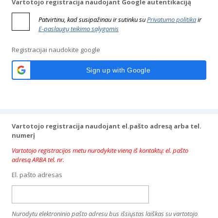
Vartotojo registracija naudojant Google autentikaciją
Patvirtinu, kad susipažinau ir sutinku su
Privatumo politika
ir
E-paslaugų teikimo sąlygomis
Registracijai naudokite google
Sign up with Google
Vartotojo registracija naudojant el.pašto adresą arba tel.
numerį
Vartotojo registracijos metu nurodykite vieną iš kontaktų: el. pašto
adresą ARBA tel. nr.
El. pašto adresas
Nurodytu elektroninio pašto adresu bus išsiųstas laiškas su vartotojo