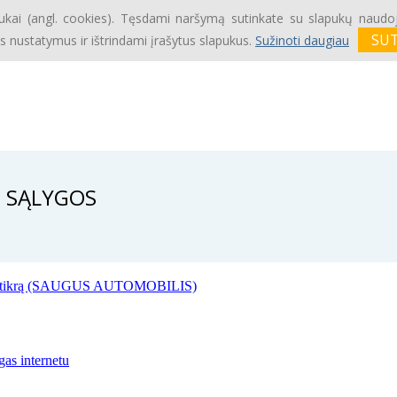
ukai (angl. cookies). Tęsdami naršymą sutinkate su slapukų naudoj
s nustatymus ir ištrindami įrašytus slapukus.
Sužinoti daugiau
O SĄLYGOS