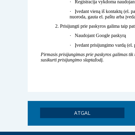
ATGAL